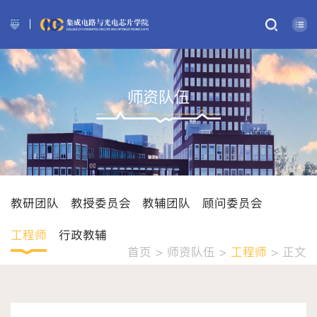
师资队伍
教研团队
教授委员会
教辅团队
顾问委员会
工程师
行政教辅
首页
>
师资队伍
>
工程师
> 正文