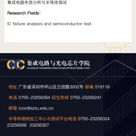
集成电路失效分析与半导体测试
Research Fields：
IC failure analysis and semiconductor test
地址
广东省深圳市坪山区兰田路3002号
邮编
518118
电话
0755-23256264
招生热线
0755-23256241
邮箱
icoc@sztu.edu.cn
半导体微纳加工中心与测试平台电话
0755-23256324
23256568 23256397