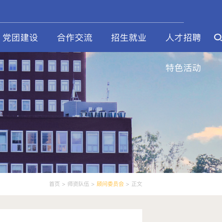
党团建设
合作交流
招生就业
人才招聘
特色活动
首页
>
师资队伍
>
顾问委员会
> 正文