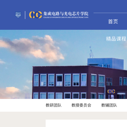
首页
精品课程
教研团队
教授委员会
教辅团队