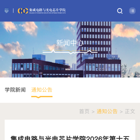
新闻中心
学院新闻
通知公告
首页
>
通知公告
> 正文
集成电路与光电芯片学院2026年第十五