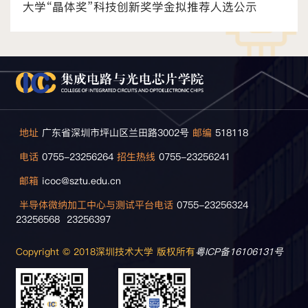
大学“晶体奖”科技创新奖学金拟推荐人选公示
地址
广东省深圳市坪山区兰田路3002号
邮编
518118
电话
0755-23256264
招生热线
0755-23256241
邮箱
icoc@sztu.edu.cn
半导体微纳加工中心与测试平台电话
0755-23256324
23256568 23256397
Copyright © 2018深圳技术大学 版权所有
粤ICP备16106131号