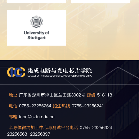
地址
广东省深圳市坪山区兰田路3002号
邮编
518118
电话
0755-23256264
招生热线
0755-23256241
邮箱
icoc@sztu.edu.cn
半导体微纳加工中心与测试平台电话
0755-23256324
23256568 23256397