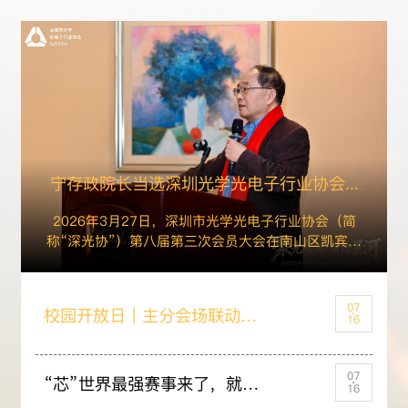
宁存政院长当选深圳光学光电子行业协会...
2026年3月27日，深圳市光学光电子行业协会（简
称“深光协”）第八届第三次会员大会在南山区凯宾斯
基酒店...
07
校园开放日｜主分会场联动，用志愿服务“解读”ICOC新篇章
16
07
“芯”世界最强赛事来了，就在深技大！
16